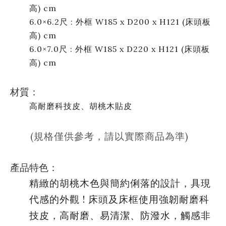
高) cm
6.0×6.2尺 : 外框 W185 x D200 x H121 (床頭板
高) cm
6.0×7.0尺 : 外框 W185 x D220 x H121 (床頭板
高) cm
材質：
高耐磨科技皮、胡桃木貼皮
(規格僅供參考，請以實際商品為準)
產品特色：
精緻的胡桃木色與簡約俐落的設計，具現
代感的外觀 ! 床頭及床框使用強韌耐磨科
技皮，高耐磨、易清潔、防潑水，觸感非