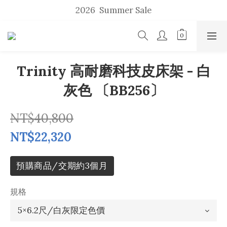
2026  Summer Sale
2026  Summer Sale
全面5折起 
u p    t o    50 %    s a l e
Trinity 高耐磨科技皮床架 - 白
2026  Summer Sale
灰色 〔BB256〕
NT$40,800
NT$22,320
預購商品/交期約3個月
規格