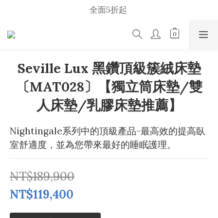
全面5折起 
2026  Summer Sale
u p    t o    50 %    s a l e
2026  Summer Sale
Seville Lux 黑鑽頂級簇絨床墊
〔MAT028〕【獨立筒床墊/雙
人床墊/乳膠床墊推薦】
Nightingale系列中的頂級產品-最高效的提高臥
室舒適度，並為您帶來最好的睡眠護理。
NT$189,900
NT$119,400