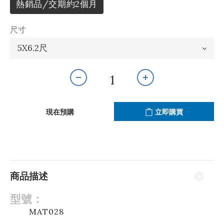
熱銷品/交期約2個月
尺寸
現在預購
立即購買
商品描述
型號：
MAT028