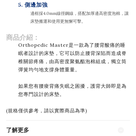
5. 側邊加強
邊框採4.0mm線徑鋼線，搭配加厚邊高密度泡棉，讓
床墊搬運和使用更無懈可擊。
商品介紹：
Orthopedic Master是一款為了腰背酸痛的睡
眠者設計的床墊，它可以防止腰背深陷而造成脊
椎關節疼痛，由高密度聚氨酯泡棉組成，獨立筒
彈簧均勻地支撐身體重量。
如果您有腰痠背痛失眠之困擾，護背大師即是為
您專門設計的床墊
。
(規格僅供參考，請以實際商品為準)
了解更多