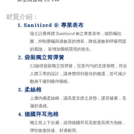
材質介紹：
1.
Sanitized
®
專業表布
瑞士註冊商標 Sanitized ®之專業表布，能防蟎抗
菌，抑制塵蟎與過敏原的增長，降低過敏和呼吸問題
的風險， 並增加睡眠環境的衛生。
2. 袋裝獨立筒彈簧
2.2線徑袋裝獨立筒彈簧，完美均勻的支撐身體，符合
人體工學的設計，讓身體得到最佳的修護，並可減少
翻身干擾到睡伴睡眠。
3. 柔絲棉
上層內襯柔絲棉，讓高度支撐之床墊，護背健康，充
滿舒適感。
4. 德國拜耳泡棉
獨立筒上下合層，採用德國拜耳高密度高彈力泡棉，
彈性恢復快速、舒適耐用。