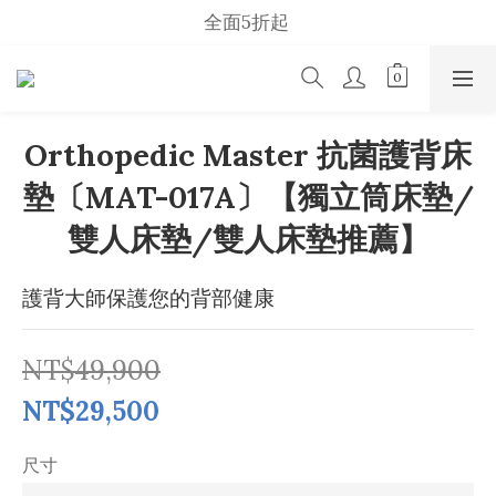
全面5折起 
2026  Summer Sale
u p    t o    50 %    s a l e
2026  Summer Sale
Orthopedic Master 抗菌護背床
墊〔MAT-017A〕【獨立筒床墊/
雙人床墊/雙人床墊推薦】
護背大師保護您的背部健康
NT$49,900
NT$29,500
尺寸