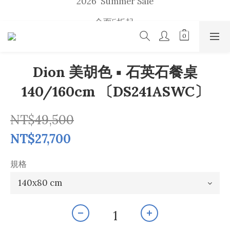
2026  Summer Sale
全面5折起 
u p    t o    50 %    s a l e
2026  Summer Sale
Dion 美胡色 ▪ 石英石餐桌
140/160cm 〔DS241ASWC〕
NT$49,500
NT$27,700
規格