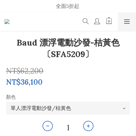
2026  Summer Sale
全面5折起 
u p    t o    50 %    s a l e
2026  Summer Sale
Baud 漂浮電動沙發-桔黃色
〔SFA5209〕
NT$62,200
NT$36,100
顏色