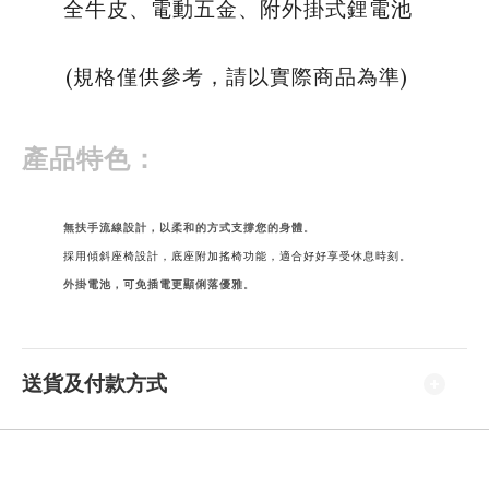
全牛皮、電動五金、附外掛式鋰電池
(規格僅供參考，請以實際商品為準)
產品特色：
無扶手流線設計，以柔和的方式支撐您的身體
。
採用傾斜座椅設計，底座附加搖椅功能，適合好好享受休息時刻。
外掛電池，可免插電更顯俐落優雅
。
送貨及付款方式