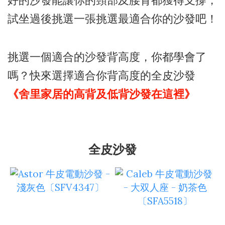
好的沙發能讓你的頸部及腰背都獲得支撐，
試坐過後挑選一張挑選最適合你的沙發吧！
挑選一個適合的沙發背高度，你都學會了
嗎？快來選擇適合你背高度的全皮沙發
《舍里家居的高背及低背沙發在這裡》
全皮沙發