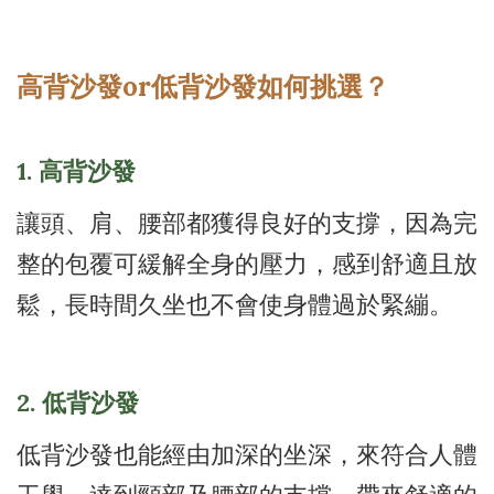
高背沙發or低背沙發如何挑選？
1. 高背沙發
讓頭、肩、腰部都獲得良好的支撐，因為完
整的包覆可緩解全身的壓力，感到舒適且放
鬆，長時間久坐也不會使身體過於緊繃。
2. 低背沙發
低背沙發也能經由加深的坐深，來符合人體