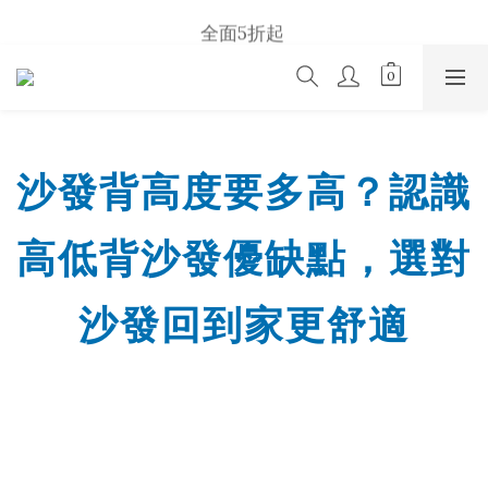
2026  Summer Sale
全面5折起 
u p    t o    50 %    s a l e
2026  Summer Sale
沙發背高度要多高？認識
高低背沙發優缺點，選對
沙發回到家更舒適