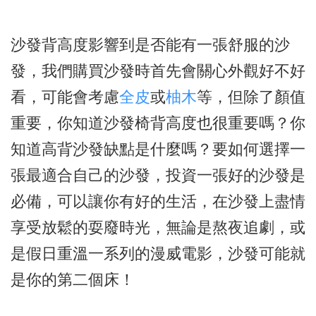
沙發背高度影響到是否能有一張舒服的沙
發，我們購買沙發時首先會關心外觀好不好
看，可能會考慮
全皮
或
柚木
等，但除了顏值
重要，你知道沙發椅背高度也很重要嗎？你
知道高背沙發缺點是什麼嗎？要如何選擇一
張最適合自己的沙發，投資一張好的沙發是
必備，可以讓你有好的生活，在沙發上盡情
享受放鬆的耍廢時光，無論是熬夜追劇，或
是假日重溫一系列的漫威電影，沙發可能就
是你的第二個床！